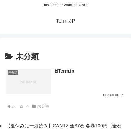
Just another WordPress site
Term.JP
未分類
旧Term.jp
未分類
2020.04.17
ホーム
未分類
【夏休みに一気読み】GANTZ 全37巻 各巻100円【全巻