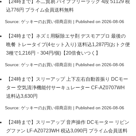
【24時まで】不二貿易 パイプフリーラック 4段 51129 税
込776円 プライム会員送料無料
Source: ゲッキーのお買い得商店街
Published on 2026-08-06
【24時まで】ネズミ用駆除エサ剤 デスモアプロ 最後の
晩餐 トレータイプ(4セット入り) 送料込1,287円(おトク便
3種で1,216円・304円/個)【20倍食いつく】
Source: ゲッキーのお買い得商店街
Published on 2026-08-06
【24時まで】スリーアップ 上下左右自動首振り DCモー
ター 空気清浄機能付サーキュレーター CF-AZ0707WH
送料込3,630円
Source: ゲッキーのお買い得商店街
Published on 2026-08-06
【24時まで】スリーアップ 音声操作 DCモーター リビン
グファン LF-AZ0723WH 税込3,090円 プライム会員送料