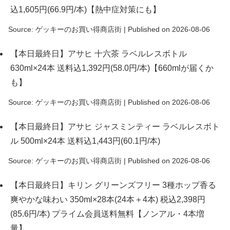
込1,605円(66.9円/本)【熱中症対策にも】
Source: ゲッキーのお買い得商店街
Published on 2026-08-06
【本日最終日】アサヒ 十六茶 ラベルレスボトル
630ml×24本 送料込1,392円(58.0円/本)【660mlが届くか
も】
Source: ゲッキーのお買い得商店街
Published on 2026-08-06
【本日最終日】アサヒ ジャスミンティー ラベルレスボト
ル 500ml×24本 送料込1,443円(60.1円/本)
Source: ゲッキーのお買い得商店街
Published on 2026-08-06
【本日最終日】キリン グリーンズフリー 3種ホップ香る
爽やかな味わい 350ml×28本(24本＋4本) 税込2,398円
(85.6円/本) プライム会員送料無料【ノンアル・4本増
量】