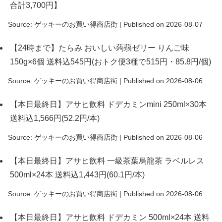
合計3,700円】
Source: ゲッキーのお買い得商店街
Published on 2026-08-07
【24時まで】たらみ おいしい蒟蒻ゼリー りんご味
150g×6個 送料込545円(おトク便3種で515円・85.8円/個)
Source: ゲッキーのお買い得商店街
Published on 2026-08-06
【本日最終日】アサヒ飲料 ドデカミンmini 250ml×30本
送料込1,566円(52.2円/本)
Source: ゲッキーのお買い得商店街
Published on 2026-08-06
【本日最終日】アサヒ飲料 一級茶葉烏龍茶 ラベルレス
500ml×24本 送料込1,443円(60.1円/本)
Source: ゲッキーのお買い得商店街
Published on 2026-08-06
【本日最終日】アサヒ飲料 ドデカミン 500ml×24本 送料